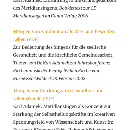
Karl Adamek: Einführung in die Grundgedanken
des Meridiansingens.
Booklettext zur CD
Meridiansingen im Canto Verlag 2006
↓Singen von Kindheit an als Weg zum beseelten
Leben (PDF)
Zur Bedeutung des Singens für die seelische
Gesundheit und die kirchliche Gemeindearbeit.
Thesen von Dr. Karl Adamek zur Jahreskonferenz
Kirchenmusik der Evangelischen Kirche von
Kurhessen-Waldeck 18. Februar 2008
↓Singen zur Stärkung von Gesundheit und
Lebensfreude (PDF)
Karl Adamek: Meridiansingen als Konzept zur
Stärkung der Selbstheilungskräfte im kreativen
Spannungsfeld von Wissenschaft und Kunst In:
Bossinger, Wolfgang / Eckle, Raimund: Schwingung