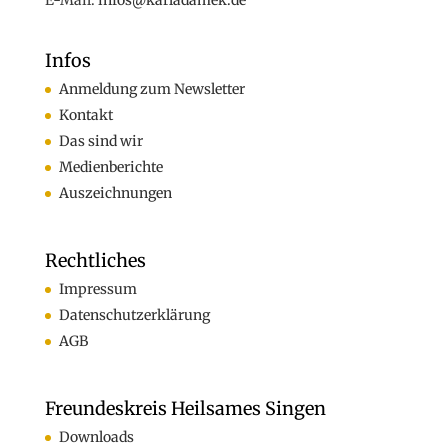
Tel. +49 (0)160-7877562
Fax +49 (0)2324-570405
E-Mail:
infos@karladamek.de
Infos
Anmeldung zum Newsletter
Kontakt
Das sind wir
Medienberichte
Auszeichnungen
Rechtliches
Impressum
Datenschutzerklärung
AGB