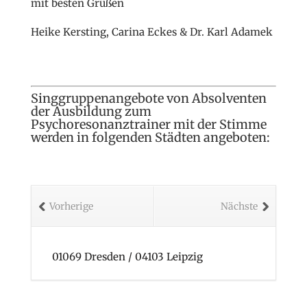
mit besten Grüßen
Heike Kersting, Carina Eckes & Dr. Karl Adamek
Singgruppenangebote von Absolventen
der Ausbildung zum
Psychoresonanztrainer mit der Stimme
werden in folgenden Städten angeboten:
Vorherige
Nächste
12161 Berlin / 13156 Berlin / 14452
Michendorf<br> 14471 Potsdam / 16253
Bad Freienwalde / 17406 Usedom