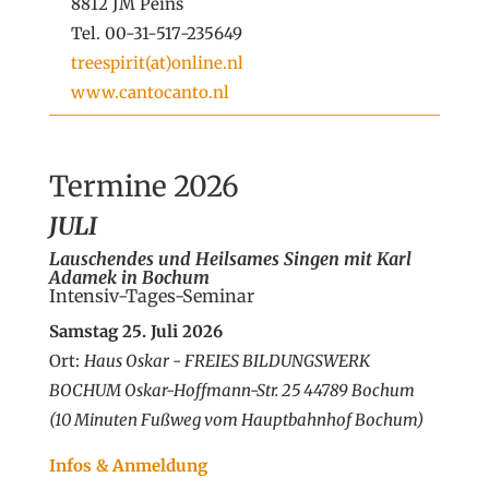
8812 JM Peins
Tel. 00-31-517-235649
treespirit(at)online.nl
www.cantocanto.nl
Termine 2026
JULI
Lauschendes und Heilsames Singen
mit Karl
Adamek in Bochum
Intensiv-Tages-Seminar
Samstag 25. Juli 2026
Ort:
Haus Oskar - FREIES BILDUNGSWERK
BOCHUM Oskar-Hoffmann-Str. 25 44789 Bochum
(10 Minuten Fußweg vom Hauptbahnhof Bochum)
Infos & Anmeldung