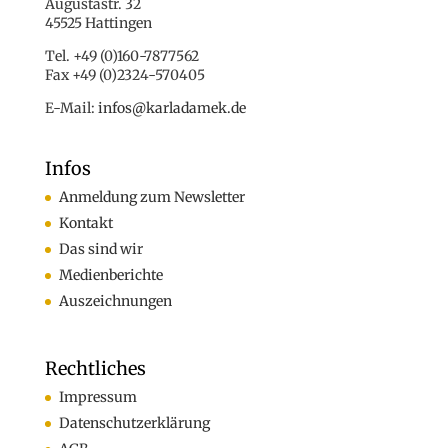
Augustastr. 32
45525 Hattingen
Tel. +49 (0)160-7877562
Fax +49 (0)2324-570405
E-Mail:
infos@karladamek.de
Infos
Anmeldung zum Newsletter
Kontakt
Das sind wir
Medienberichte
Auszeichnungen
Rechtliches
Impressum
Datenschutzerklärung