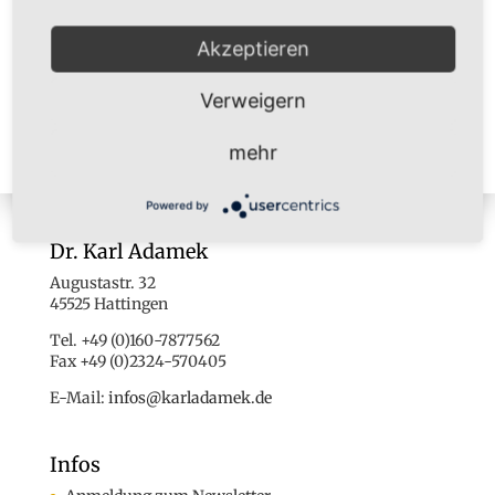
Akzeptieren
Verweigern
mehr
Powered by
Dr. Karl Adamek
Augustastr. 32
45525 Hattingen
Tel. +49 (0)160-7877562
Fax +49 (0)2324-570405
E-Mail:
infos@karladamek.de
Infos