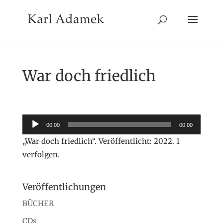
War doch friedlich
Audio-
00:00
00:00
Player
„War doch friedlich“. Veröffentlicht: 2022. 1
verfolgen.
Veröffentlichungen
BÜCHER
CDs