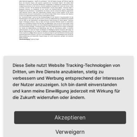
Veröffentlichungen
Diese Seite nutzt Website Tracking-Technologien von
BÜCHER
Dritten, um ihre Dienste anzubieten, stetig zu
verbessern und Werbung entsprechend der Interessen
CDs
der Nutzer anzuzeigen. Ich bin damit einverstanden
und kann meine Einwilligung jederzeit mit Wirkung für
Konzerte
die Zukunft widerrufen oder ändern.
Startseite
Akzeptieren
Verweigern