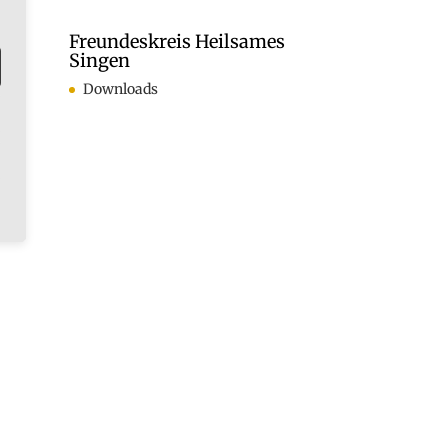
Freundeskreis Heilsames
ln.
Singen
Downloads