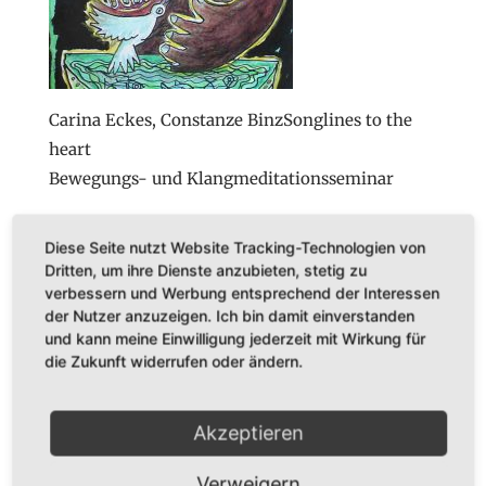
Carina Eckes, Constanze BinzSonglines to the
heart
Bewegungs- und Klangmeditationsseminar
Veröffentlichungen
Diese Seite nutzt Website Tracking-Technologien von
Dritten, um ihre Dienste anzubieten, stetig zu
BÜCHER
verbessern und Werbung entsprechend der Interessen
der Nutzer anzuzeigen. Ich bin damit einverstanden
CDs
und kann meine Einwilligung jederzeit mit Wirkung für
Konzerte
die Zukunft widerrufen oder ändern.
Startseite
Akzeptieren
Verweigern