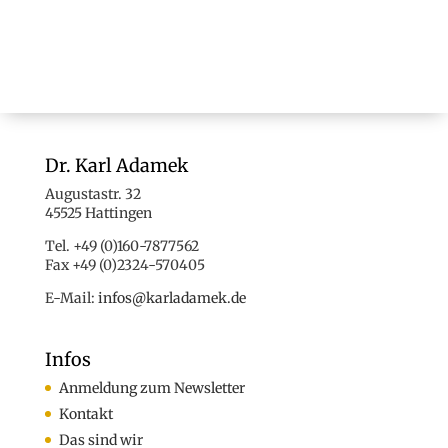
Dr. Karl Adamek
Augustastr. 32
45525 Hattingen
Tel. +49 (0)160-7877562
Fax +49 (0)2324-570405
E-Mail:
infos@karladamek.de
Infos
Anmeldung zum Newsletter
Kontakt
Das sind wir