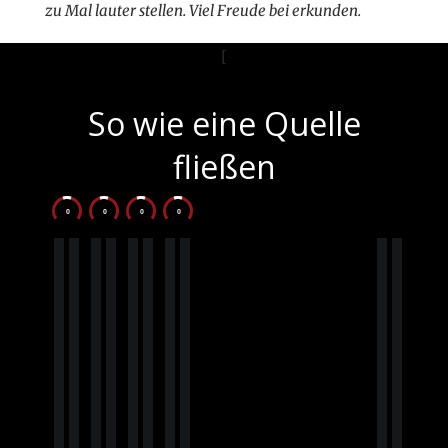
zu Mal lauter stellen. Viel Freude bei erkunden.
[