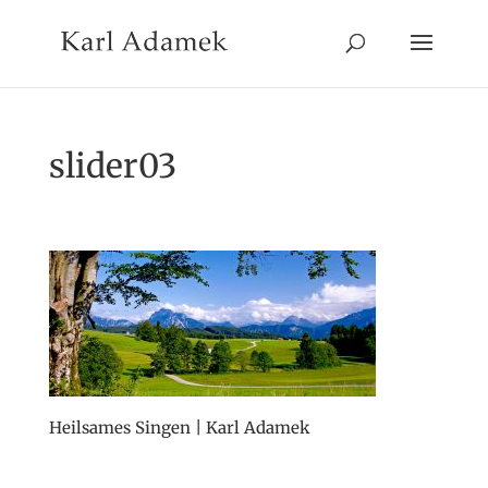
slider03
Heilsames Singen | Karl Adamek