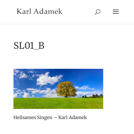
SL01_B
Heilsames Singen – Karl Adamek