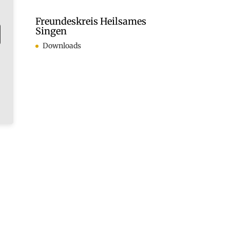
ln.
Freundeskreis Heilsames
Singen
Downloads