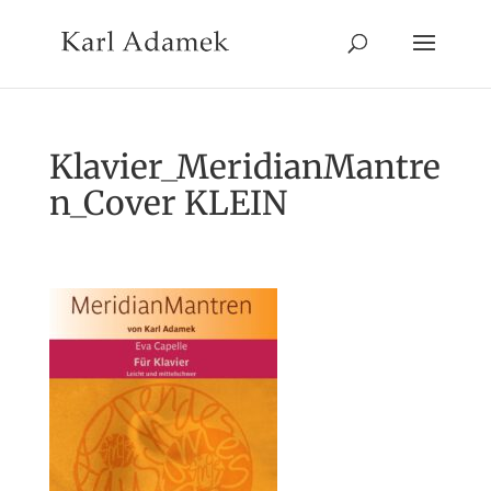
Klavier_MeridianMantre
n_Cover KLEIN