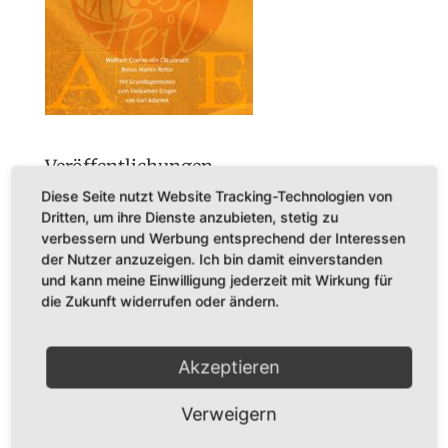
Veröffentlichungen
Diese Seite nutzt Website Tracking-Technologien von
BÜCHER
Dritten, um ihre Dienste anzubieten, stetig zu
CDs
verbessern und Werbung entsprechend der Interessen
der Nutzer anzuzeigen. Ich bin damit einverstanden
Konzerte
und kann meine Einwilligung jederzeit mit Wirkung für
die Zukunft widerrufen oder ändern.
Startseite
Akzeptieren
Verweigern
Dr. Karl Adamek