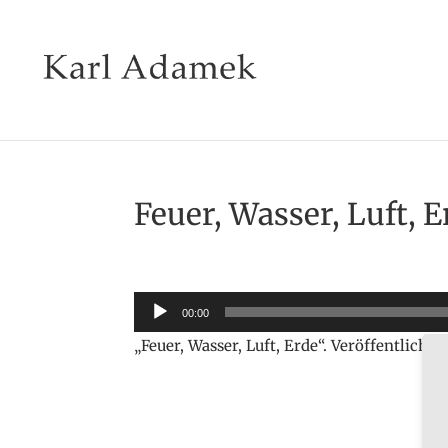
Feuer, Wasser, Luft, E
Audio-
00:00
Player
„Feuer, Wasser, Luft, Erde“. Veröffentlicht: 