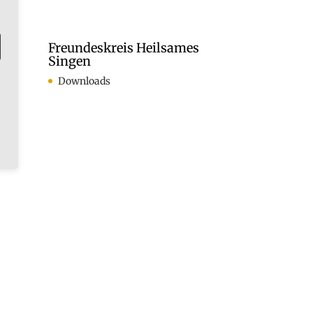
ln.
Freundeskreis Heilsames
Singen
Downloads