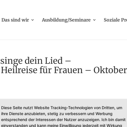
Das sind wir
Ausbildung/Seminare
Soziale Pr
singe dein Lied –
Heilreise für Frauen – Oktobe
Diese Seite nutzt Website Tracking-Technologien von Dritten, um
ihre Dienste anzubieten, stetig zu verbessern und Werbung
entsprechend der Interessen der Nutzer anzuzeigen. Ich bin damit
einverstanden und kann meine Einwilligung jederzeit mit Wirkung