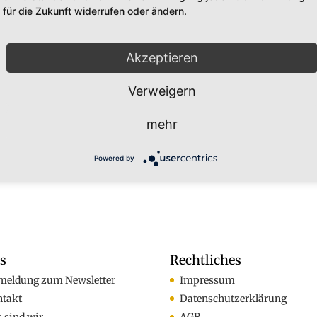
für die Zukunft widerrufen oder ändern.
Akzeptieren
Verweigern
mehr
Powered by
os
Rechtliches
meldung zum Newsletter
Impressum
ntakt
Datenschutzerklärung
 sind wir
AGB