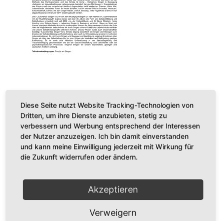
Veröffentlichungen
Diese Seite nutzt Website Tracking-Technologien von
BÜCHER
Dritten, um ihre Dienste anzubieten, stetig zu
verbessern und Werbung entsprechend der Interessen
CDs
der Nutzer anzuzeigen. Ich bin damit einverstanden
und kann meine Einwilligung jederzeit mit Wirkung für
Konzerte
die Zukunft widerrufen oder ändern.
Startseite
Akzeptieren
Verweigern