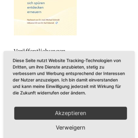
Veröffentlichungen
Diese Seite nutzt Website Tracking-Technologien von
BÜCHER
Dritten, um ihre Dienste anzubieten, stetig zu
CDs
verbessern und Werbung entsprechend der Interessen
der Nutzer anzuzeigen. Ich bin damit einverstanden
Konzerte
und kann meine Einwilligung jederzeit mit Wirkung für
die Zukunft widerrufen oder ändern.
Startseite
Akzeptieren
Verweigern
Dr. Karl Adamek