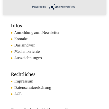
Fax +49 (0)2324-570405
Powered by
E-Mail:
infos@karladamek.de
Infos
Anmeldung zum Newsletter
Kontakt
Das sind wir
Medienberichte
Auszeichnungen
Rechtliches
Impressum
Datenschutzerklärung
AGB