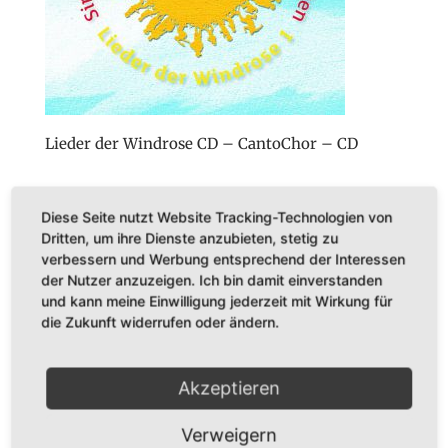
Lieder der Windrose CD – CantoChor – CD
Veröffentlichungen
Diese Seite nutzt Website Tracking-Technologien von
Dritten, um ihre Dienste anzubieten, stetig zu
BÜCHER
verbessern und Werbung entsprechend der Interessen
CDs
der Nutzer anzuzeigen. Ich bin damit einverstanden
und kann meine Einwilligung jederzeit mit Wirkung für
Konzerte
die Zukunft widerrufen oder ändern.
Startseite
Akzeptieren
Verweigern