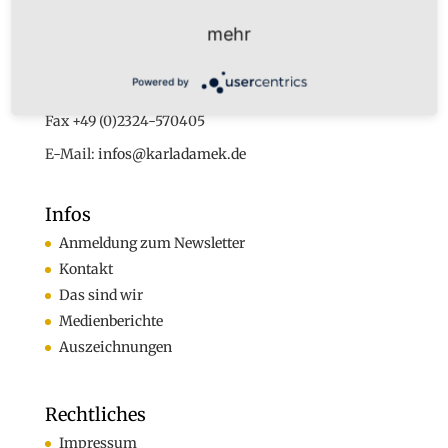
Dr. Karl Adamek
mehr
Augustastr. 32
45525 Hattingen
Powered by
Tel. +49 (0)160-7877562
Fax +49 (0)2324-570405
E-Mail:
infos@karladamek.de
Infos
Anmeldung zum Newsletter
Kontakt
Das sind wir
Medienberichte
Auszeichnungen
Rechtliches
Impressum